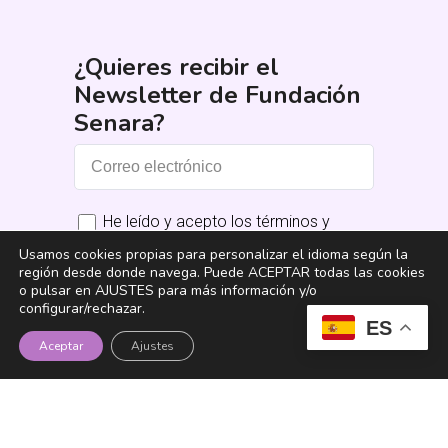
¿Quieres recibir el
Newsletter de Fundación
Senara?
He leído y acepto los términos y
condiciones
*
Usamos cookies propias para personalizar el idioma según la
región desde donde navega. Puede ACEPTAR todas las cookies
o pulsar en AJUSTES para más información y/o
Suscribirme
configurar/rechazar.
ES
Aceptar
Ajustes