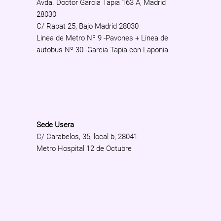
Avda. Doctor Garcia Tapia 163 A, Madrid
28030
C/ Rabat 25, Bajo Madrid 28030
Linea de Metro Nº 9 -Pavones + Linea de
autobus Nº 30 -Garcia Tapia con Laponia
Sede Usera
C/ Carabelos, 35, local b, 28041
Metro Hospital 12 de Octubre