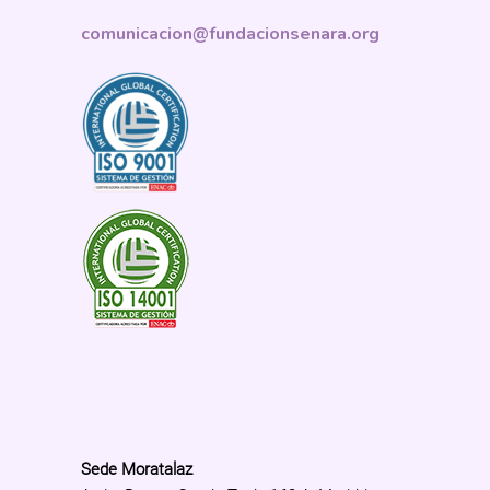
comunicacion@fundacionsenara.org
Sede Moratalaz