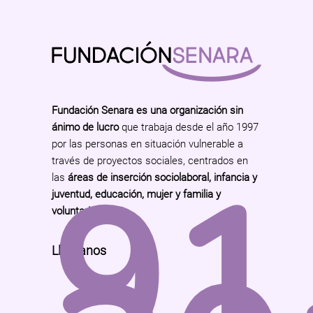
Fundación Senara es una organización sin
ánimo de lucro
que trabaja desde el año 1997
por las personas en situación vulnerable a
91
través de proyectos sociales, centrados en
las
áreas de inserción sociolaboral, infancia y
juventud, educación, mujer y familia y
voluntariado
.
Llámanos