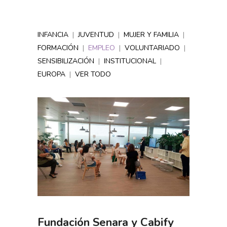
INFANCIA
|
JUVENTUD
|
MUJER Y FAMILIA
|
FORMACIÓN
|
EMPLEO
|
VOLUNTARIADO
|
SENSIBILIZACIÓN
|
INSTITUCIONAL
|
EUROPA
|
VER TODO
Fundación Senara y Cabify