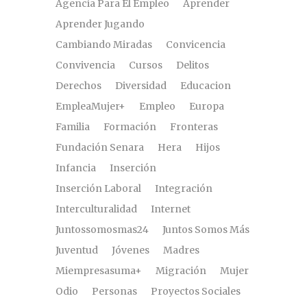
Agencia Para El Empleo
Aprender
Aprender Jugando
Cambiando Miradas
Convicencia
Convivencia
Cursos
Delitos
Derechos
Diversidad
Educacion
EmpleaMujer+
Empleo
Europa
Familia
Formación
Fronteras
Fundación Senara
Hera
Hijos
Infancia
Inserción
Inserción Laboral
Integración
Interculturalidad
Internet
Juntossomosmas24
Juntos Somos Más
Juventud
Jóvenes
Madres
Miempresasuma+
Migración
Mujer
Odio
Personas
Proyectos Sociales