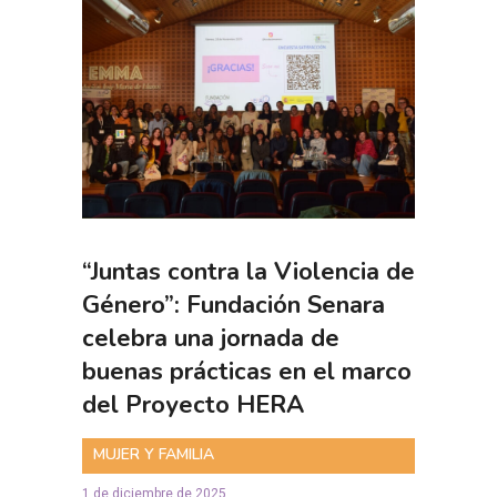
“Juntas contra la Violencia de
Género”: Fundación Senara
celebra una jornada de
buenas prácticas en el marco
del Proyecto HERA
MUJER Y FAMILIA
1 de diciembre de 2025