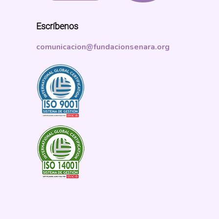
Escríbenos
comunicacion@fundacionsenara.org