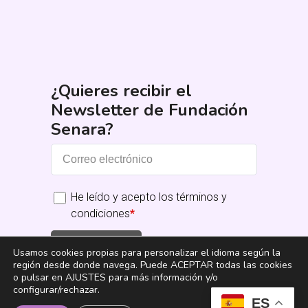
¿Quieres recibir el
Newsletter de Fundación
Senara?
He leído y acepto los términos y
condiciones
*
Suscribirme
Usamos cookies propias para personalizar el idioma según la
región desde donde navega. Puede ACEPTAR todas las cookies
o pulsar en AJUSTES para más información y/o
configurar/rechazar.
ES