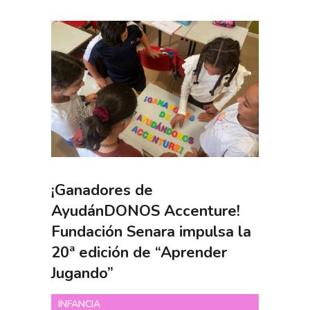
¡Ganadores de
AyudánDONOS Accenture!
Fundación Senara impulsa la
20ª edición de “Aprender
Jugando”
INFANCIA