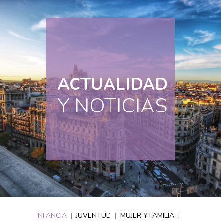
ACTUALIDAD
Y NOTICIAS
INFANCIA
|
JUVENTUD
|
MUJER Y FAMILIA
|