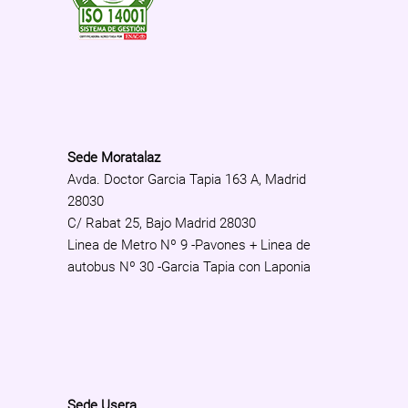
Sede Moratalaz
Avda. Doctor Garcia Tapia 163 A, Madrid
28030
C/ Rabat 25, Bajo Madrid 28030
Linea de Metro Nº 9 -Pavones + Linea de
autobus Nº 30 -Garcia Tapia con Laponia
Sede Usera