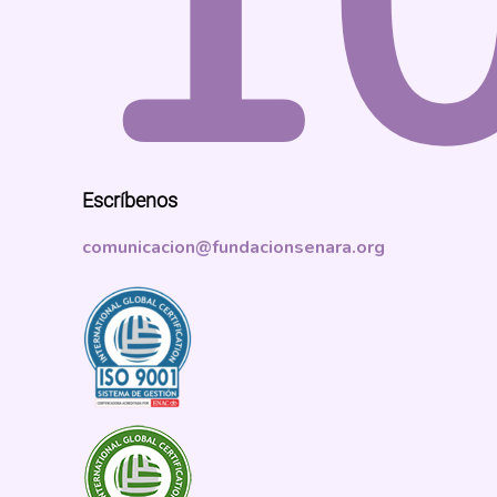
1
Escríbenos
comunicacion@fundacionsenara.org