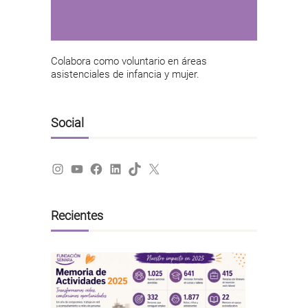
Colabora como voluntario en áreas
asistenciales de infancia y mujer.
Social
Instagram
YouTube
Facebook
LinkedIn
TikTok
X
Recientes