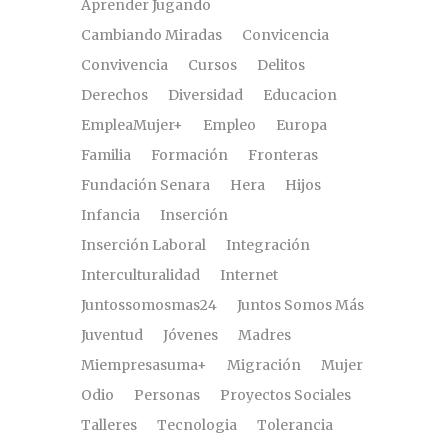
Aprender Jugando
Cambiando Miradas
Convicencia
Convivencia
Cursos
Delitos
Derechos
Diversidad
Educacion
EmpleaMujer+
Empleo
Europa
Familia
Formación
Fronteras
Fundación Senara
Hera
Hijos
Infancia
Inserción
Inserción Laboral
Integración
Interculturalidad
Internet
Juntossomosmas24
Juntos Somos Más
Juventud
Jóvenes
Madres
Miempresasuma+
Migración
Mujer
Odio
Personas
Proyectos Sociales
Talleres
Tecnologia
Tolerancia