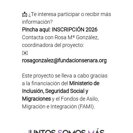
📩 ¿Te interesa participar o recibir más
información?
Pincha aquí:
INSCRIPCIÓN 2026
Contacta con Rosa Mª González,
coordinadora del proyecto:
✉️
rosagonzalez@fundacionsenara.org
Este proyecto se lleva a cabo gracias
a la financiación del
Ministerio de
Inclusión, Seguridad Social y
Migraciones
y el Fondos de Asilo,
Migración e Integración (FAMI).