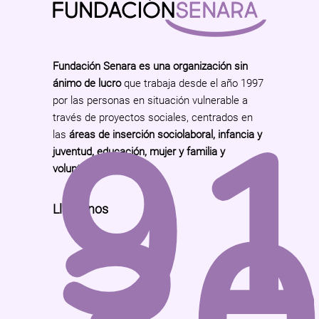
Fundación Senara es una organización sin
ánimo de lucro
que trabaja desde el año 1997
9
por las personas en situación vulnerable a
través de proyectos sociales, centrados en
las
áreas de inserción sociolaboral, infancia y
juventud, educación, mujer y familia y
voluntariado
.
Llámanos