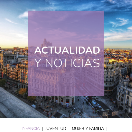
ACTUALIDAD
Y NOTICIAS
INFANCIA
|
JUVENTUD
|
MUJER Y FAMILIA
|