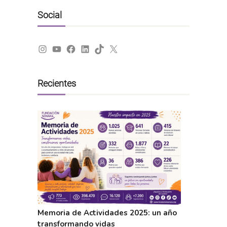
Social
Instagram
YouTube
Facebook
LinkedIn
TikTok
X
Recientes
Memoria de Actividades 2025: un año
transformando vidas