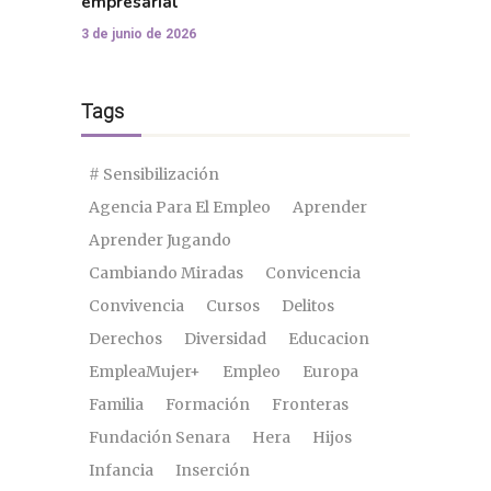
empresarial
3 de junio de 2026
Tags
# Sensibilización
Agencia Para El Empleo
Aprender
Aprender Jugando
Cambiando Miradas
Convicencia
Convivencia
Cursos
Delitos
Derechos
Diversidad
Educacion
EmpleaMujer+
Empleo
Europa
Familia
Formación
Fronteras
Fundación Senara
Hera
Hijos
Infancia
Inserción