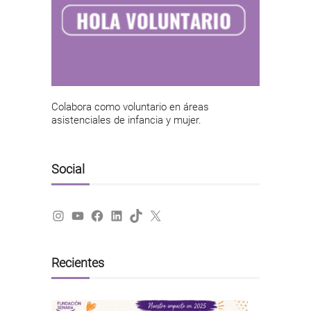
Colabora como voluntario en áreas
asistenciales de infancia y mujer.
Social
Instagram
YouTube
Facebook
LinkedIn
TikTok
X
Recientes