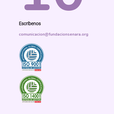
Escríbenos
comunicacion@fundacionsenara.org