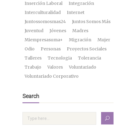
Inserción Laboral
Integración
Interculturalidad
Internet
Juntossomosmas24
Juntos Somos Más
Juventud
Jóvenes
Madres
Miempresasuma+
Migración
Mujer
Odio
Personas
Proyectos Sociales
Talleres
Tecnologia
Tolerancia
Trabajo
Valores
Voluntariado
Voluntariado Corporativo
Search