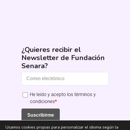
¿Quieres recibir el
Newsletter de Fundación
Senara?
He leído y acepto los términos y
condiciones
*
Suscribirme
Usamos cookies propias para personalizar el idioma según la