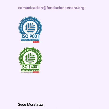
comunicacion@fundacionsenara.org
Sede Moratalaz