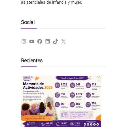
asistenciales de infancia y mujer.
Social
Instagram
YouTube
Facebook
LinkedIn
TikTok
X
Recientes