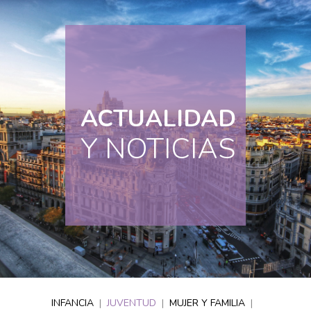
ACTUALIDAD
Y NOTICIAS
INFANCIA
|
JUVENTUD
|
MUJER Y FAMILIA
|