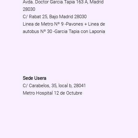
Avda. Doctor Garcia Tapia 163 A, Madrid
28030
C/ Rabat 25, Bajo Madrid 28030
Linea de Metro Nº 9 -Pavones + Linea de
autobus Nº 30 -Garcia Tapia con Laponia
Sede Usera
C/ Carabelos, 35, local b, 28041
Metro Hospital 12 de Octubre