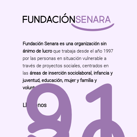
Fundación Senara es una organización sin
ánimo de lucro
que trabaja desde el año 1997
por las personas en situación vulnerable a
91
través de proyectos sociales, centrados en
las
áreas de inserción sociolaboral, infancia y
juventud, educación, mujer y familia y
voluntariado
.
Llámanos