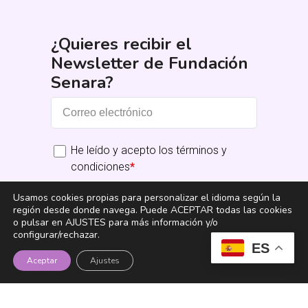
¿Quieres recibir el
Newsletter de Fundación
Senara?
He leído y acepto los términos y
condiciones
*
Usamos cookies propias para personalizar el idioma según la
Suscribirme
región desde donde navega. Puede ACEPTAR todas las cookies
o pulsar en AJUSTES para más información y/o
configurar/rechazar.
ES
Aceptar
Ajustes