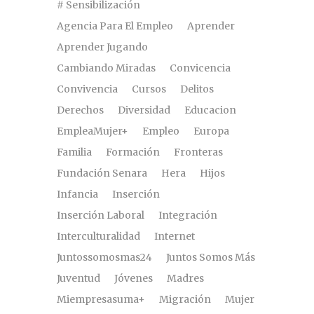
# Sensibilización
Agencia Para El Empleo
Aprender
Aprender Jugando
Cambiando Miradas
Convicencia
Convivencia
Cursos
Delitos
Derechos
Diversidad
Educacion
EmpleaMujer+
Empleo
Europa
Familia
Formación
Fronteras
Fundación Senara
Hera
Hijos
Infancia
Inserción
Inserción Laboral
Integración
Interculturalidad
Internet
Juntossomosmas24
Juntos Somos Más
Juventud
Jóvenes
Madres
Miempresasuma+
Migración
Mujer