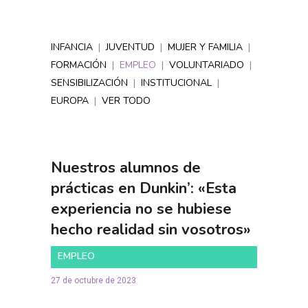
INFANCIA
|
JUVENTUD
|
MUJER Y FAMILIA
|
FORMACIÓN
|
EMPLEO
|
VOLUNTARIADO
|
SENSIBILIZACIÓN
|
INSTITUCIONAL
|
EUROPA
|
VER TODO
Nuestros alumnos de
prácticas en Dunkin’: «Esta
experiencia no se hubiese
hecho realidad sin vosotros»
EMPLEO
27 de octubre de 2023