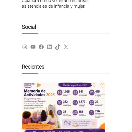
Colabora como voluntario en áreas
asistenciales de infancia y mujer.
Social
Instagram
YouTube
Facebook
LinkedIn
TikTok
X
Recientes