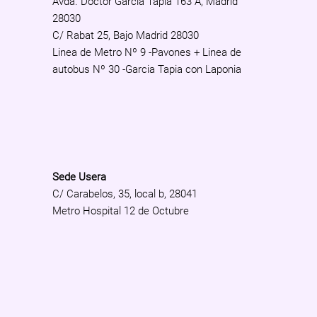
Avda. Doctor Garcia Tapia 163 A, Madrid
28030
C/ Rabat 25, Bajo Madrid 28030
Linea de Metro Nº 9 -Pavones + Linea de
autobus Nº 30 -Garcia Tapia con Laponia
Sede Usera
C/ Carabelos, 35, local b, 28041
Metro Hospital 12 de Octubre