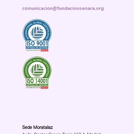
comunicacion@fundacionsenara.org
Sede Moratalaz