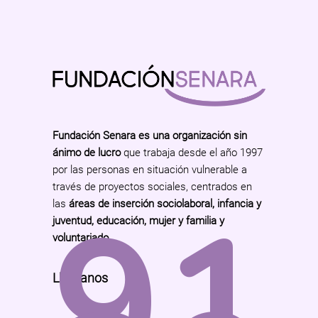
Fundación Senara es una organización sin
ánimo de lucro
que trabaja desde el año 1997
por las personas en situación vulnerable a
través de proyectos sociales, centrados en
91
las
áreas de inserción sociolaboral, infancia y
juventud, educación, mujer y familia y
voluntariado
.
Llámanos