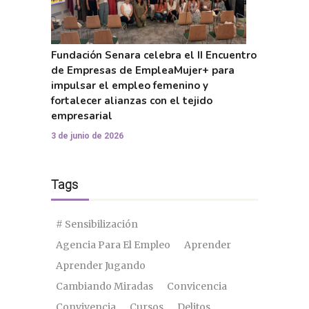
Fundación Senara celebra el II Encuentro
de Empresas de EmpleaMujer+ para
impulsar el empleo femenino y
fortalecer alianzas con el tejido
empresarial
3 de junio de 2026
Tags
# Sensibilización
Agencia Para El Empleo
Aprender
Aprender Jugando
Cambiando Miradas
Convicencia
Convivencia
Cursos
Delitos