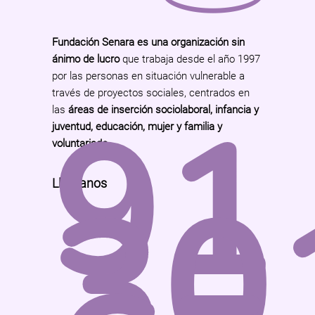
Fundación Senara es una organización sin
ánimo de lucro
que trabaja desde el año 1997
por las personas en situación vulnerable a
través de proyectos sociales, centrados en
91
las
áreas de inserción sociolaboral, infancia y
juventud, educación, mujer y familia y
voluntariado
.
30
Llámanos