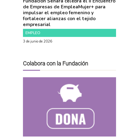
Fundación Senara celebra el II Encuentro
de Empresas de EmpleaMujer+ para
impulsar el empleo femenino y
fortalecer alianzas con el tejido
empresarial
EMPLEO
3 de junio de 2026
Colabora con la Fundación