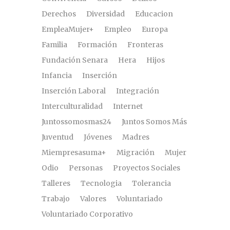
Derechos
Diversidad
Educacion
EmpleaMujer+
Empleo
Europa
Familia
Formación
Fronteras
Fundación Senara
Hera
Hijos
Infancia
Inserción
Inserción Laboral
Integración
Interculturalidad
Internet
Juntossomosmas24
Juntos Somos Más
Juventud
Jóvenes
Madres
Miempresasuma+
Migración
Mujer
Odio
Personas
Proyectos Sociales
Talleres
Tecnologia
Tolerancia
Trabajo
Valores
Voluntariado
Voluntariado Corporativo