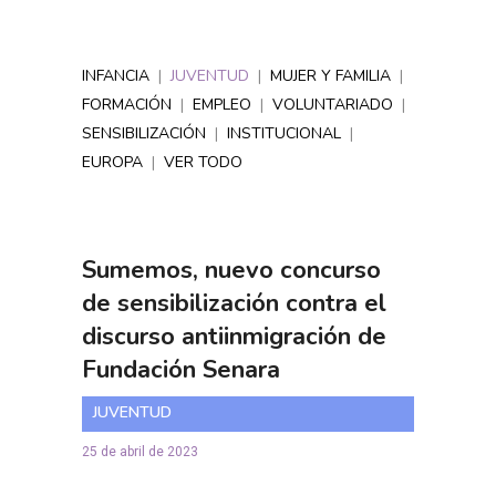
INFANCIA
|
JUVENTUD
|
MUJER Y FAMILIA
|
FORMACIÓN
|
EMPLEO
|
VOLUNTARIADO
|
SENSIBILIZACIÓN
|
INSTITUCIONAL
|
EUROPA
|
VER TODO
Sumemos, nuevo concurso
de sensibilización contra el
discurso antiinmigración de
Fundación Senara
JUVENTUD
25 de abril de 2023