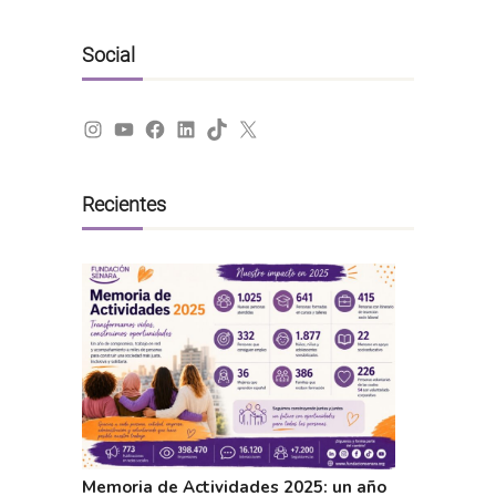
Social
Instagram
YouTube
Facebook
LinkedIn
TikTok
X
Recientes
Memoria de Actividades 2025: un año