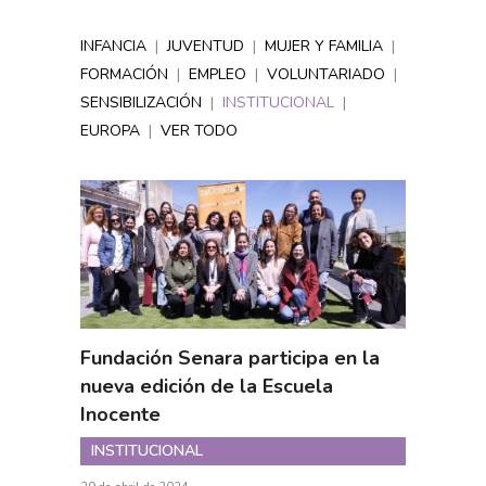
INFANCIA
|
JUVENTUD
|
MUJER Y FAMILIA
|
FORMACIÓN
|
EMPLEO
|
VOLUNTARIADO
|
SENSIBILIZACIÓN
|
INSTITUCIONAL
|
EUROPA
|
VER TODO
Fundación Senara participa en la
nueva edición de la Escuela
Inocente
INSTITUCIONAL