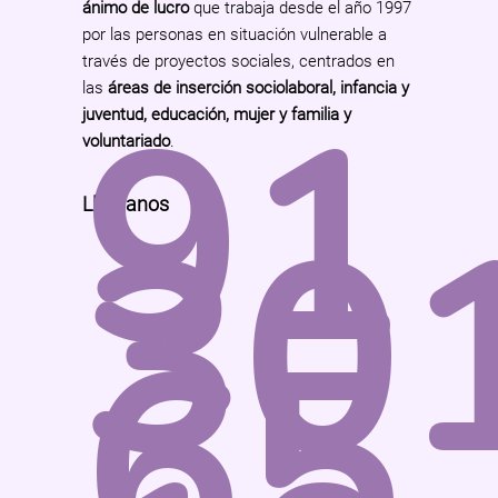
ánimo de lucro
que trabaja desde el año 1997
por las personas en situación vulnerable a
través de proyectos sociales, centrados en
91
las
áreas de inserción sociolaboral, infancia y
juventud, educación, mujer y familia y
voluntariado
.
30
Llámanos
65