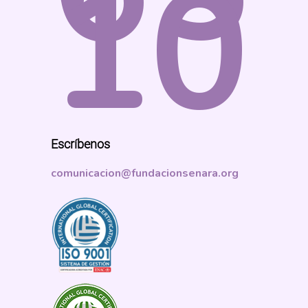
10
Escríbenos
comunicacion@fundacionsenara.org