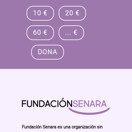
10 €
20 €
60 €
... €
DONA
Fundación Senara es una organización sin