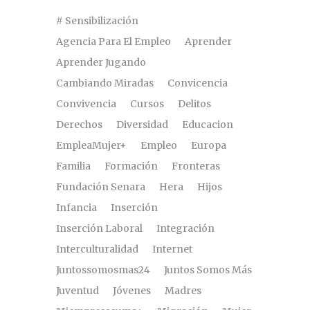
# Sensibilización
Agencia Para El Empleo
Aprender
Aprender Jugando
Cambiando Miradas
Convicencia
Convivencia
Cursos
Delitos
Derechos
Diversidad
Educacion
EmpleaMujer+
Empleo
Europa
Familia
Formación
Fronteras
Fundación Senara
Hera
Hijos
Infancia
Inserción
Inserción Laboral
Integración
Interculturalidad
Internet
Juntossomosmas24
Juntos Somos Más
Juventud
Jóvenes
Madres