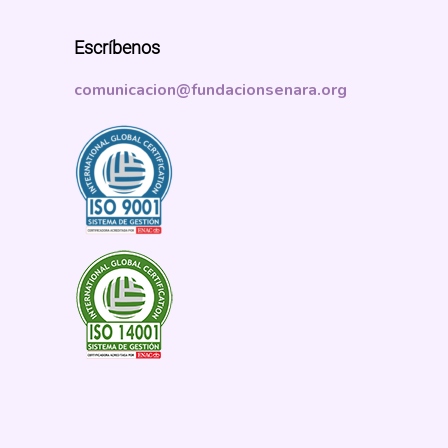
Escríbenos
comunicacion@fundacionsenara.org