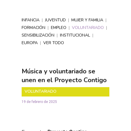
INFANCIA
|
JUVENTUD
|
MUJER Y FAMILIA
|
FORMACIÓN
|
EMPLEO
|
VOLUNTARIADO
|
SENSIBILIZACIÓN
|
INSTITUCIONAL
|
EUROPA
|
VER TODO
Música y voluntariado se
unen en el Proyecto Contigo
VOLUNTARIADO
19 de febrero de 2025