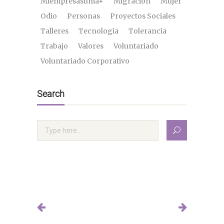
Miempresasuma+
Migración
Mujer
Odio
Personas
Proyectos Sociales
Talleres
Tecnologia
Tolerancia
Trabajo
Valores
Voluntariado
Voluntariado Corporativo
Search