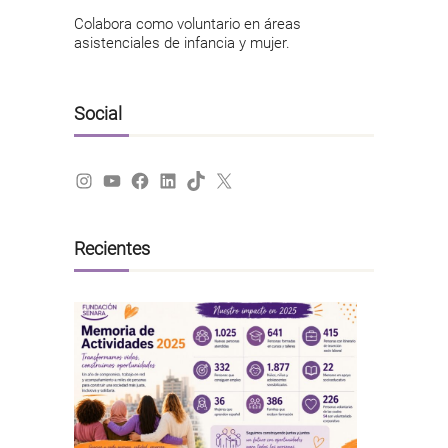
Colabora como voluntario en áreas
asistenciales de infancia y mujer.
Social
Instagram
YouTube
Facebook
LinkedIn
TikTok
X
Recientes