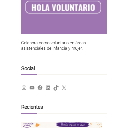
Colabora como voluntario en áreas
asistenciales de infancia y mujer.
Social
Instagram
YouTube
Facebook
LinkedIn
TikTok
X
Recientes