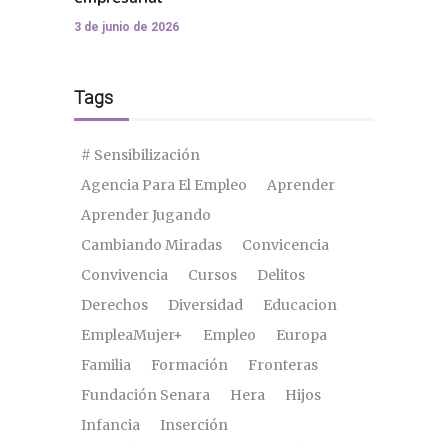
3 de junio de 2026
Tags
# Sensibilización
Agencia Para El Empleo
Aprender
Aprender Jugando
Cambiando Miradas
Convicencia
Convivencia
Cursos
Delitos
Derechos
Diversidad
Educacion
EmpleaMujer+
Empleo
Europa
Familia
Formación
Fronteras
Fundación Senara
Hera
Hijos
Infancia
Inserción