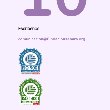
Escríbenos
comunicacion@fundacionsenara.org