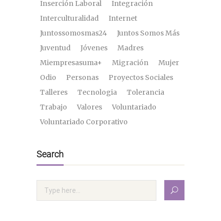
Inserción Laboral
Integración
Interculturalidad
Internet
Juntossomosmas24
Juntos Somos Más
Juventud
Jóvenes
Madres
Miempresasuma+
Migración
Mujer
Odio
Personas
Proyectos Sociales
Talleres
Tecnologia
Tolerancia
Trabajo
Valores
Voluntariado
Voluntariado Corporativo
Search