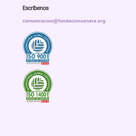
Escríbenos
comunicacion@fundacionsenara.org