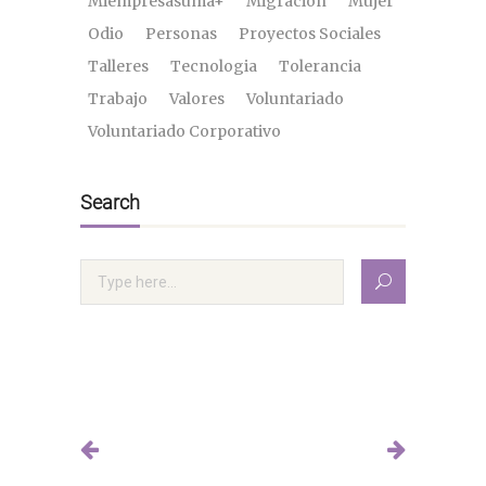
Miempresasuma+
Migración
Mujer
Odio
Personas
Proyectos Sociales
Talleres
Tecnologia
Tolerancia
Trabajo
Valores
Voluntariado
Voluntariado Corporativo
Search