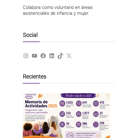
Colabora como voluntario en áreas
asistenciales de infancia y mujer.
Social
Instagram
YouTube
Facebook
LinkedIn
TikTok
X
Recientes