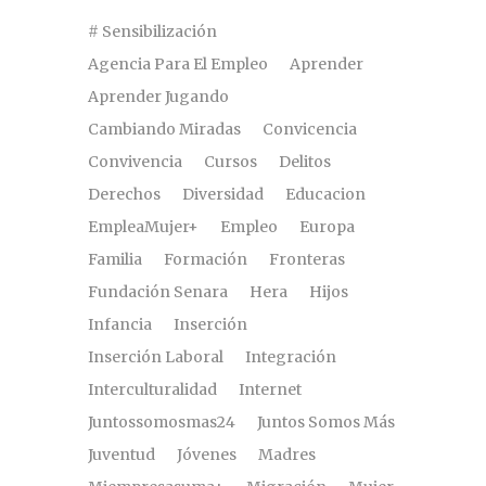
# Sensibilización
Agencia Para El Empleo
Aprender
Aprender Jugando
Cambiando Miradas
Convicencia
Convivencia
Cursos
Delitos
Derechos
Diversidad
Educacion
EmpleaMujer+
Empleo
Europa
Familia
Formación
Fronteras
Fundación Senara
Hera
Hijos
Infancia
Inserción
Inserción Laboral
Integración
Interculturalidad
Internet
Juntossomosmas24
Juntos Somos Más
Juventud
Jóvenes
Madres