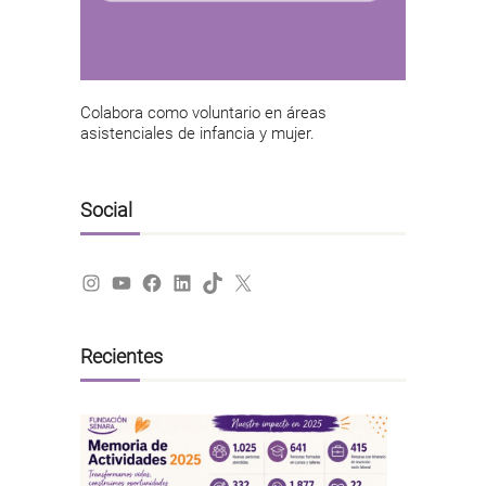
Colabora como voluntario en áreas
asistenciales de infancia y mujer.
Social
Instagram
YouTube
Facebook
LinkedIn
TikTok
X
Recientes