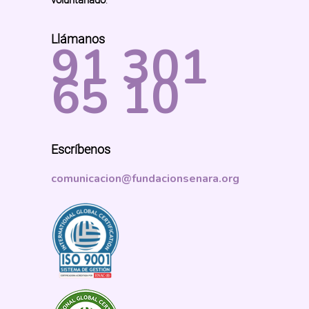
Llámanos
91 301
65 10
Escríbenos
comunicacion@fundacionsenara.org