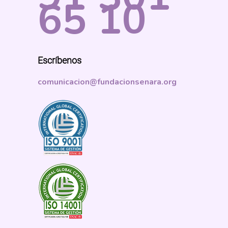
65 10
Escríbenos
comunicacion@fundacionsenara.org