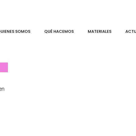
UIENES SOMOS
QUÉ HACEMOS
MATERIALES
ACTU
en