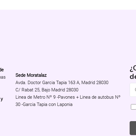
¿
de
d
Sede Moratalaz
nas
Avda. Doctor Garcia Tapia 163 A, Madrid 28030
C/ Rabat 25, Bajo Madrid 28030
Linea de Metro Nº 9 -Pavones + Linea de autobus Nº
 y
30 -Garcia Tapia con Laponia