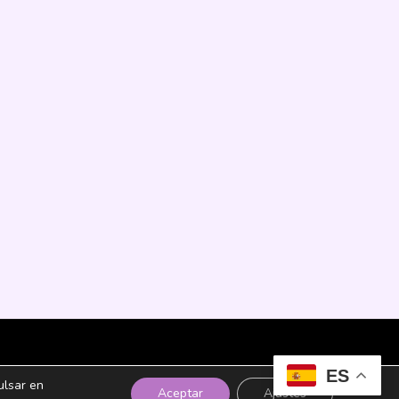
© 2025 Todos los derechos reservados
ES
ulsar en
Aceptar
Ajustes