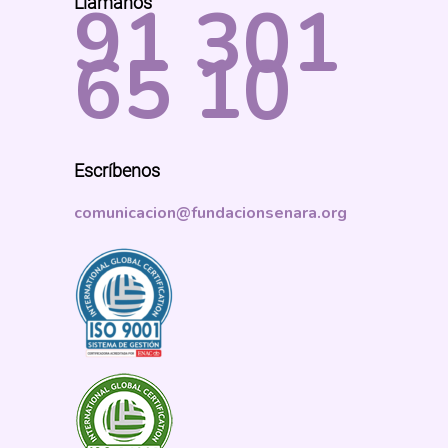
91 301
Llámanos
65 10
Escríbenos
comunicacion@fundacionsenara.org