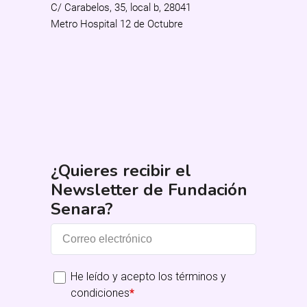
C/ Carabelos, 35, local b, 28041
Metro Hospital 12 de Octubre
¿Quieres recibir el
Newsletter de Fundación
Senara?
He leído y acepto los términos y
condiciones
*