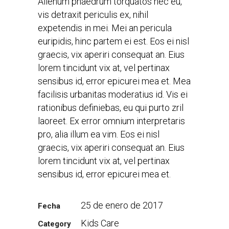
Alienum phaedrum torquatos nec eu,
vis detraxit periculis ex, nihil
expetendis in mei. Mei an pericula
euripidis, hinc partem ei est. Eos ei nisl
graecis, vix aperiri consequat an. Eius
lorem tincidunt vix at, vel pertinax
sensibus id, error epicurei mea et. Mea
facilisis urbanitas moderatius id. Vis ei
rationibus definiebas, eu qui purto zril
laoreet. Ex error omnium interpretaris
pro, alia illum ea vim. Eos ei nisl
graecis, vix aperiri consequat an. Eius
lorem tincidunt vix at, vel pertinax
sensibus id, error epicurei mea et.
25 de enero de 2017
Fecha
Kids Care
Category