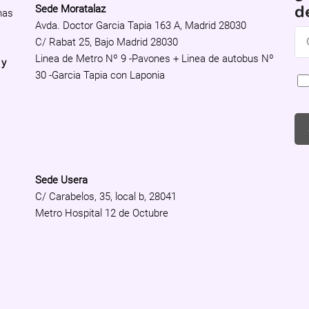
d
Sede Moratalaz
nas
Avda. Doctor Garcia Tapia 163 A, Madrid 28030
C/ Rabat 25, Bajo Madrid 28030
Linea de Metro Nº 9 -Pavones + Linea de autobus Nº
 y
30 -Garcia Tapia con Laponia
Sede Usera
C/ Carabelos, 35, local b, 28041
Metro Hospital 12 de Octubre