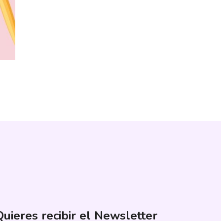
Quieres recibir el Newsletter