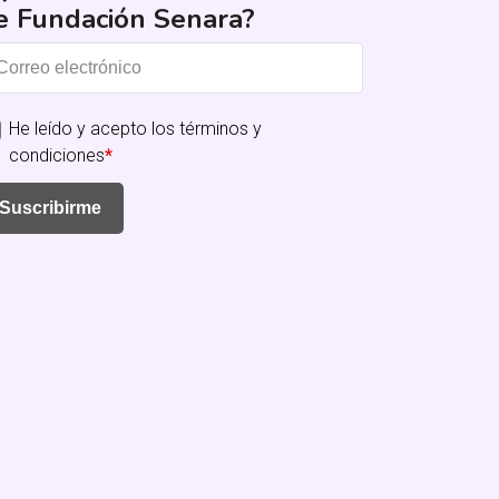
e Fundación Senara?
He leído y acepto los términos y
condiciones
*
Suscribirme