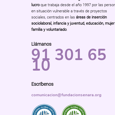
lucro
que trabaja desde el año 1997 por las perso
en situación vulnerable a través de proyectos
sociales, centrados en las
áreas de inserción
sociolaboral, infancia y juventud, educación, mujer
familia y voluntariado
.
Llámanos
91 301 65
10
Escríbenos
comunicacion@fundacionsenara.org