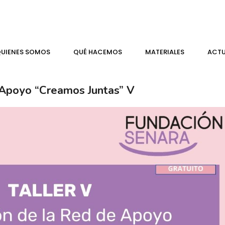
UIENES SOMOS
QUÉ HACEMOS
MATERIALES
ACTU
 Apoyo “Creamos Juntas” V