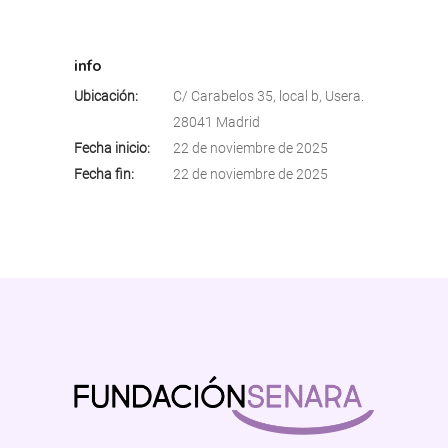
info
Ubicación:
C/ Carabelos 35, local b, Usera.
28041 Madrid
Fecha inicio:
22 de noviembre de 2025
Fecha fin:
22 de noviembre de 2025