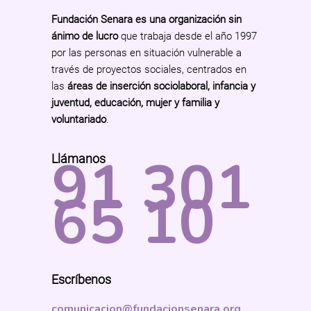
Fundación Senara es una organización sin
ánimo de lucro
que trabaja desde el año 1997
por las personas en situación vulnerable a
través de proyectos sociales, centrados en
las
áreas de inserción sociolaboral, infancia y
juventud, educación, mujer y familia y
voluntariado
.
91 301
Llámanos
65 10
Escríbenos
comunicacion@fundacionsenara.org