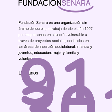
Fundación Senara es una organización sin
ánimo de lucro
que trabaja desde el año 1997
por las personas en situación vulnerable a
91
través de proyectos sociales, centrados en
las
áreas de inserción sociolaboral, infancia y
juventud, educación, mujer y familia y
voluntariado
.
30
Llámanos