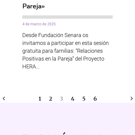
Pareja»
4 de marzo de 2025
Desde Fundación Senara os
invitamos a participar en esta sesión
gratuita para familias: “Relaciones
Positivas en la Pareja” del Proyecto
HERA...
1
2
3
4
5
6